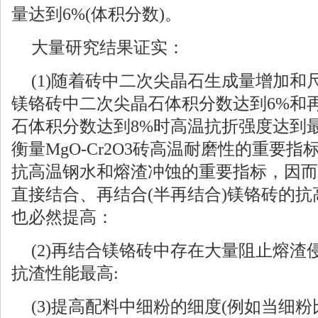
量达到6%(体积分数)。
大量研究结果证实：
(1)随着砖中二次尖晶石生成量增加
镁铬砖中二次尖晶石体积分数达到6%和
石体积分数达到8%时高温抗折强度达到
衡量MgO-Cr2O3砖高温耐磨性的重要
抗高温钢水和熔渣冲蚀的重要指标，因而
直接结合、再结合(半再结合)镁铬砖的
也必然提高：
(2)再结合镁铬砖中存在大量阻止熔
抗渣性能最高:
(3)提高配料中细粉的细度(例如当细粉比