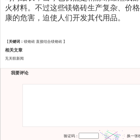
火材料。不过这些镁铬砖生产复杂、价格
康的危害，迫使人们开发其代用品。
【
关键词：
镁铬砖
直接结合镁铬砖
】
相关文章
无关联新闻
我要评论
验证码：
换一张