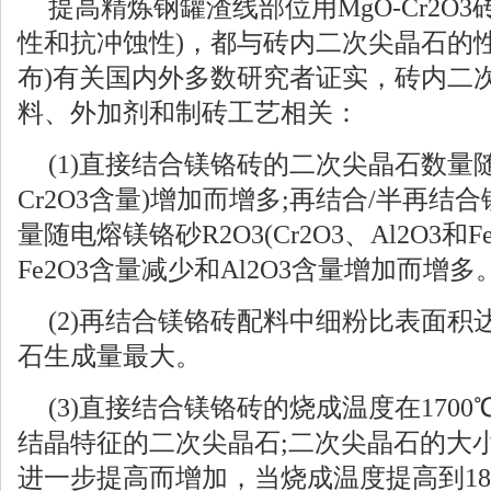
提高精炼钢罐渣线部位用MgO-Cr2O
性和抗冲蚀性)，都与砖内二次尖晶石的
布)有关国内外多数研究者证实，砖内二
料、外加剂和制砖工艺相关：
(1)直接结合镁铬砖的二次尖晶石数量
Cr2O3含量)增加而增多;再结合/半再
量随电熔镁铬砂R2O3(Cr2O3、Al2O3和F
Fe2O3含量减少和Al2O3含量增加而增多
(2)再结合镁铬砖配料中细粉比表面积达5
石生成量最大。
(3)直接结合镁铬砖的烧成温度在170
结晶特征的二次尖晶石;二次尖晶石的大
进一步提高而增加，当烧成温度提高到18