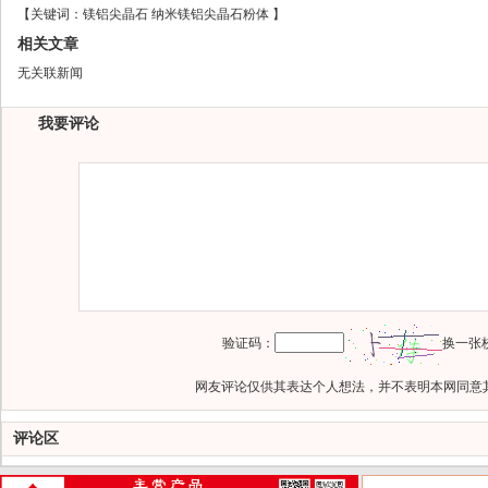
【
关键词：
镁铝尖晶石
纳米镁铝尖晶石粉体
】
相关文章
无关联新闻
我要评论
验证码：
换一张
网友评论仅供其表达个人想法，并不表明本网同意
评论区